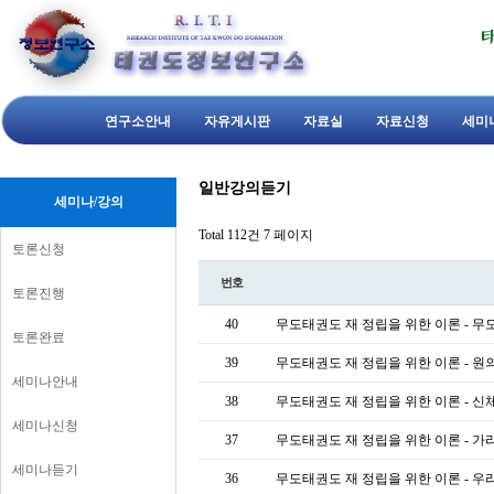
연구소안내
자유게시판
자료실
자료신청
세미
일반강의듣기
세미나/강의
Total 112건
7 페이지
토론신청
번호
토론진행
40
무도태권도 재 정립을 위한 이론 - 
토론완료
39
무도태권도 재 정립을 위한 이론 - 원
세미나안내
38
무도태권도 재 정립을 위한 이론 - 신
세미나신청
37
무도태권도 재 정립을 위한 이론 - 가
세미나듣기
36
무도태권도 재 정립을 위한 이론 - 