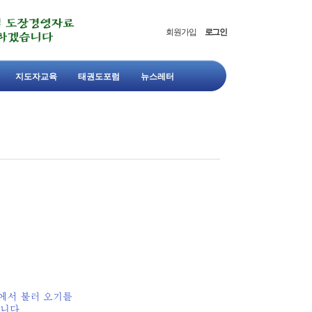
회원가입
로그인
지도자교육
태권도포럼
뉴스레터