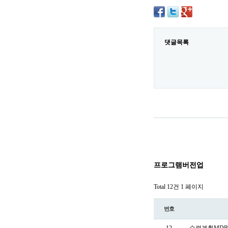
댓글목록
프로그램버전업
Total 12건
1 페이지
번호
12
수련계획MDB